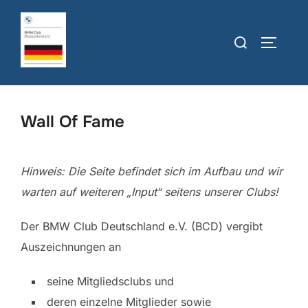
Zum
Inhalt
Suchen
SEITEN
springen
nach:
Wall Of Fame
Hinweis: Die Seite befindet sich im Aufbau und wir
warten auf weiteren „Input“ seitens unserer Clubs!
Der BMW Club Deutschland e.V. (BCD) vergibt
Auszeichnungen an
seine Mitgliedsclubs und
deren einzelne Mitglieder sowie