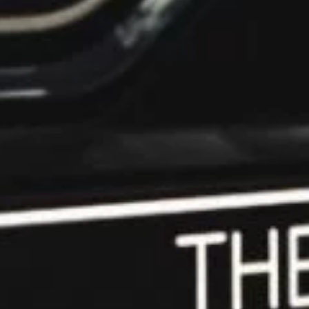
BMW Club
Relaunch 2026