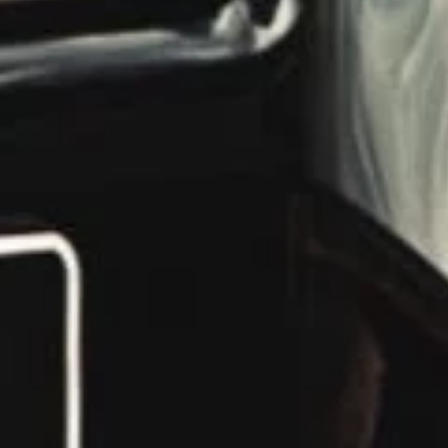
nd e.V.