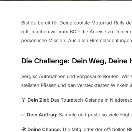
Bist du bereit für Deine coolste Motorrad-Rally 
ruft, machen wir vom BCD die Anreise zu Deinem Hi
persönliche Mission. Aus allen Himmelsrichtungen
Die Challenge: Dein Weg, Deine H
Vergiss Autobahnen und vorgekaute Routen. Wir s
steilsten Pässen und den verstecktesten Winkeln a
🎯
Dein Ziel:
Das Touratech-Gelände in Niederes
✅
Dein Auftrag:
Sammle und poste so viele Highl
🤩
Deine Chance:
Die Mitglieder der offiziellen