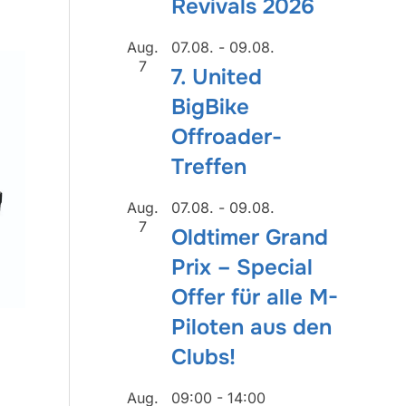
Revivals 2026
Aug.
07.08.
-
09.08.
7
7. United
BigBike
Offroader-
Treffen
Aug.
07.08.
-
09.08.
7
Oldtimer Grand
Prix – Special
Offer für alle M-
Piloten aus den
Clubs!
Aug.
09:00
-
14:00