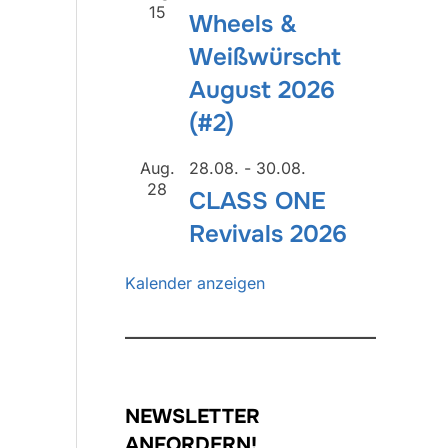
15
Wheels &
Weißwürscht
August 2026
(#2)
Aug.
28.08.
-
30.08.
28
CLASS ONE
Revivals 2026
Kalender anzeigen
NEWSLETTER
ANFORDERN!