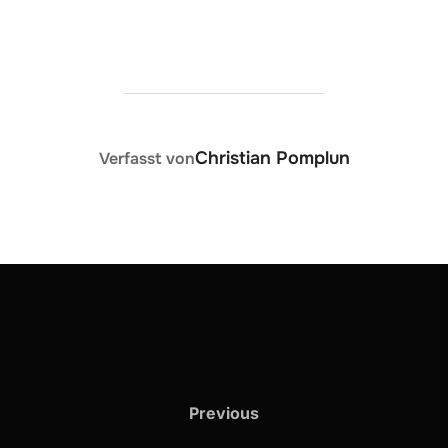
BEITRAGSAUTOR
Christian Pomplun
Verfasst von
Previous
Previous