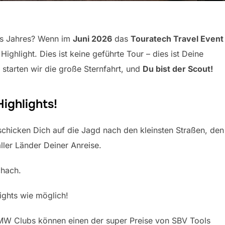
des Jahres? Wenn im
Juni 2026
das
Touratech Travel Event
ghlight. Dies ist keine geführte Tour – dies ist Deine
 starten wir die große Sternfahrt, und
Du bist der Scout!
ighlights!
chicken Dich auf die Jagd nach den kleinsten Straßen, den
ller Länder Deiner Anreise.
chach.
ights wie möglich!
 BMW Clubs können einen der super Preise von SBV Tools