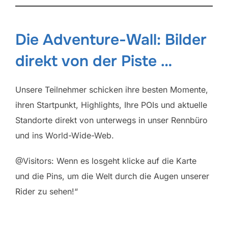
Die Adventure-Wall: Bilder
direkt von der Piste …
Unsere Teilnehmer schicken ihre besten Momente,
ihren Startpunkt, Highlights, Ihre POIs und aktuelle
Standorte direkt von unterwegs in unser Rennbüro
und ins World-Wide-Web.
@Visitors: Wenn es losgeht klicke auf die Karte
und die Pins, um die Welt durch die Augen unserer
Rider zu sehen!“