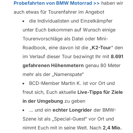
Probefahrten von BMW Motorrad >>
haben wir
auch etwas für Tourenfahrer im Angebot
die Individualisten und Einzelkämpfer
unter Euch bekommen auf Wunsch einige
Tourenvorschläge als Datei oder Mini-
Roadbook, eine davon ist die „
K2-Tour
“ den
im Verlauf dieser Tour bezwingt Ihr mit
8.691
gefahrenen Höhenmetern
genau 80 Meter
mehr als der „Namenspate“
BCD-Member Martin K. ist vor Ort und
freut sich, Euch aktuelle
Live-Tipps für Ziele
in der Umgebung
zu geben
… und ein
echter Longrider
der BMW-
Szene ist als „Special-Guest“ vor Ort und
nimmt Euch mit in seine Welt. Nach
2,4 Mio.