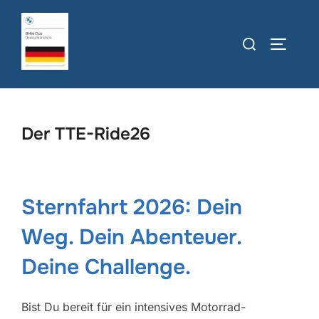
Zum
Inhalt
Suchen
SEITEN
springen
nach:
Der TTE-Ride26
Sternfahrt 2026: Dein
Weg. Dein Abenteuer.
Deine Challenge.
Bist Du bereit für ein intensives Motorrad-