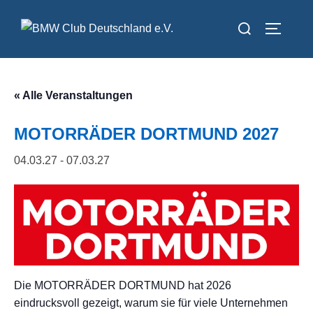
Zum
Suchen
Inhalt
SEITEN
nach:
springen
« Alle Veranstaltungen
MOTORRÄDER DORTMUND 2027
04.03.27
-
07.03.27
Die MOTORRÄDER DORTMUND hat 2026
eindrucksvoll gezeigt, warum sie für viele Unternehmen