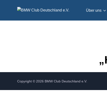
Zum
Inhalt
Über uns
springen
„
Copyright © 2026 BMW Club Deutschland e.V.