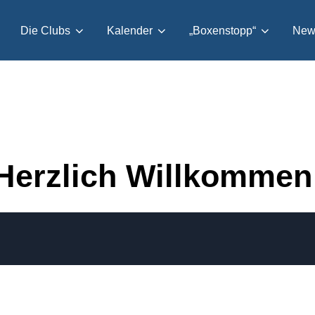
Die Clubs
Kalender
„Boxenstopp“
News
Herzlich Willkommen