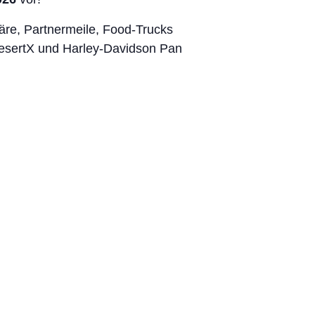
re, Partnermeile, Food-Trucks
DesertX und Harley-Davidson Pan