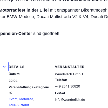
otorradfest in der Eifel
mit entspannter Bikeratmosphä
eter BMW-Modelle, Ducati Multistrada V2 & V4, Ducati 
pension-Center
sind geöffnet!
DETAILS
VERANSTALTER
Datum:
Wunderlich GmbH
Telefon
30.05.
+49 2641 30820
Veranstaltungskategorie
n:
E-Mail
Event
,
Motorrad
,
info@wunderlich.de
Tour/Ausfahrt