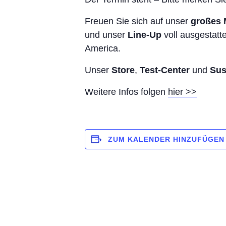
Freuen Sie sich auf unser
großes M
und unser
Line-Up
voll ausgestatt
America.
Unser
Store
,
Test-Center
und
Sus
Weitere Infos folgen
hier >>
ZUM KALENDER HINZUFÜGEN